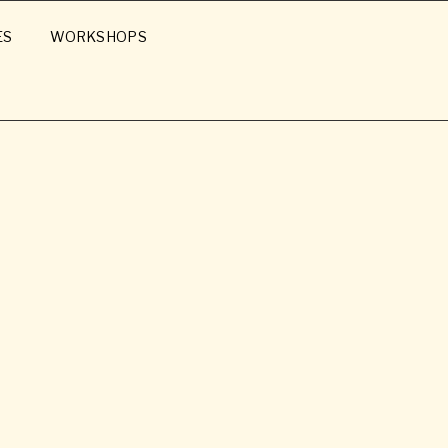
ES
WORKSHOPS