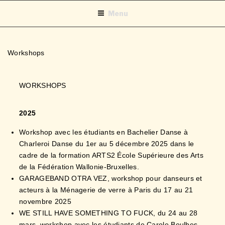
Menu
Workshops
WORKSHOPS
2025
Workshop avec les étudiants en Bachelier Danse à
Charleroi Danse du 1er au 5 décembre 2025 dans le
cadre de la formation ARTS2 École Supérieure des Arts
de la Fédération Wallonie-Bruxelles.
GARAGEBAND OTRA VEZ, workshop pour danseurs et
acteurs à la Ménagerie de verre à Paris du 17 au 21
novembre 2025
WE STILL HAVE SOMETHING TO FUCK, du 24 au 28
mars, workshop avec les étudiants de Carole Boulbes