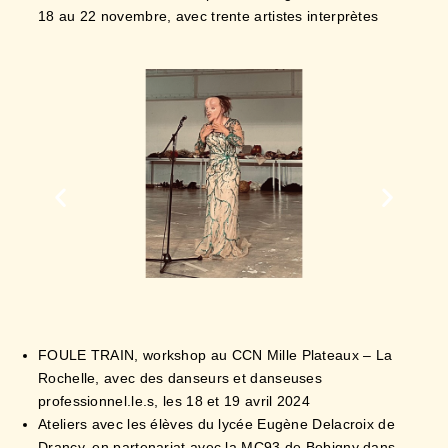
FOULE TRAIN, workshop au CCN Mille Plateaux – La
Rochelle, avec des danseurs et danseuses
professionnel.le.s, les 18 et 19 avril 2024
Ateliers avec les élèves du lycée Eugène Delacroix de
Drancy, en partenariat avec la MC93 de Bobigny dans
le cadre du projet CREAC 2023