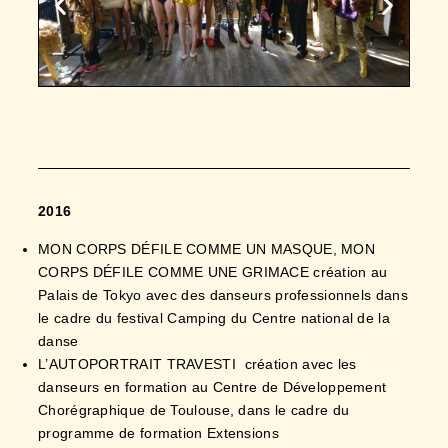
2016
MON CORPS DÉFILE COMME UN MASQUE, MON
CORPS DÉFILE COMME UNE GRIMACE création au
Palais de Tokyo avec des danseurs professionnels dans
le cadre du festival Camping du Centre national de la
danse
L’AUTOPORTRAIT TRAVESTI création avec les
danseurs en formation au Centre de Développement
Chorégraphique de Toulouse, dans le cadre du
programme de formation Extensions
Artistes invités à l’Ecole Nationale Supérieure des
Beaux-Arts de Paris avec les étudiants de l’atelier dirigé