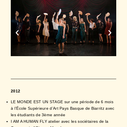
2012
LE MONDE EST UN STAGE sur une période de 6 mois
à l’École Supérieure d’Art Pays Basque de Biarritz avec
les étudiants de 3ème année
I AM A HUMAN FLY atelier avec les sociétaires de la
Compagnie l’Oiseau-Mouche
NE TE DANDINE PAS COMME ÇA, VA DONC AU