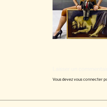
Laisser un commentai
Vous devez
vous connecter
po