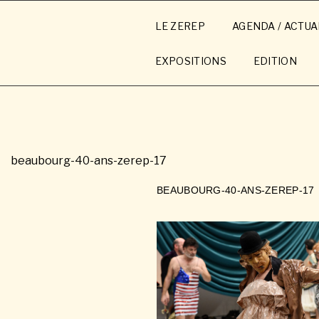
Aller
au
LE ZEREP
AGENDA / ACTUA
contenu
principal
EXPOSITIONS
EDITION
beaubourg-40-ans-zerep-17
BEAUBOURG-40-ANS-ZEREP-17