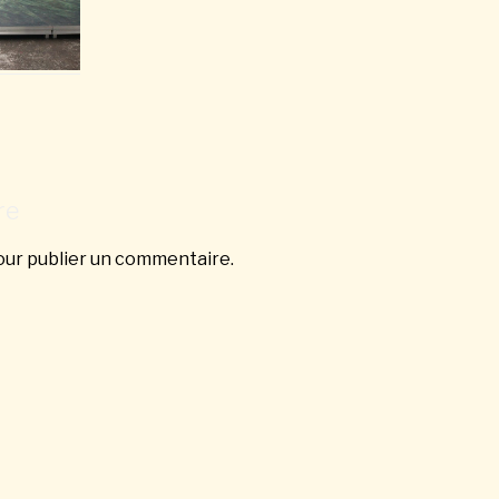
re
ur publier un commentaire.