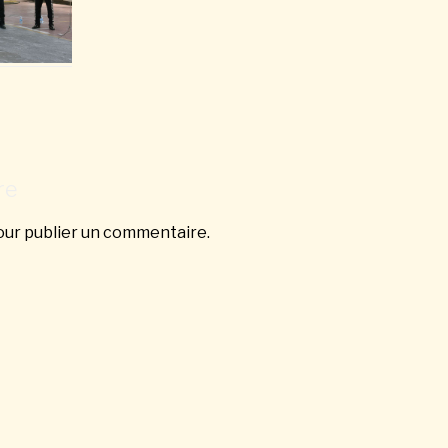
re
ur publier un commentaire.