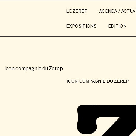
Aller
au
LE ZEREP
AGENDA / ACTUA
contenu
principal
EXPOSITIONS
EDITION
icon compagnie du Zerep
ICON COMPAGNIE DU ZEREP