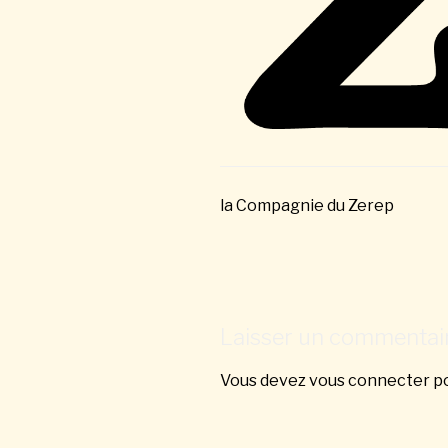
la Compagnie du Zerep
Laisser un commentai
Vous devez
vous connecter
po