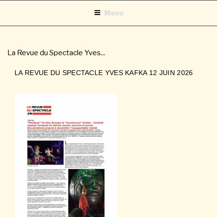
Aller
Menu
au
contenu
principal
La Revue du Spectacle Yves...
LA REVUE DU SPECTACLE YVES KAFKA 12 JUIN 2026