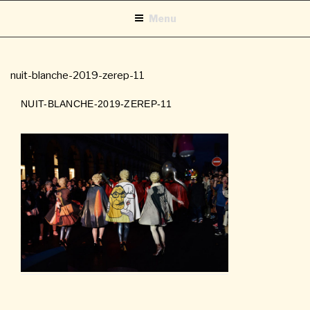
Aller
Menu
au
contenu
principal
nuit-blanche-2019-zerep-11
NUIT-BLANCHE-2019-ZEREP-11