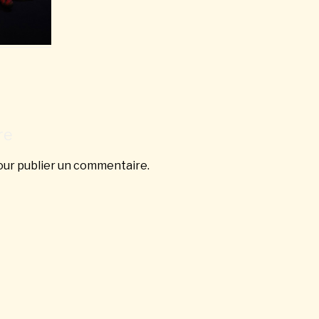
re
ur publier un commentaire.