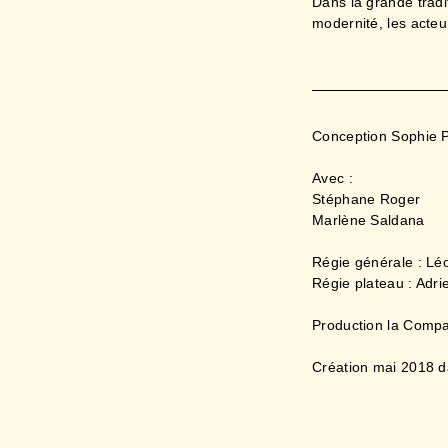
Dans la grande tradi
modernité, les acte
Conception Sophie 
Avec :
Stéphane Roger
Marlène Saldana
Régie générale : Lé
Régie plateau : Adrie
Production la Comp
Création mai 2018 d