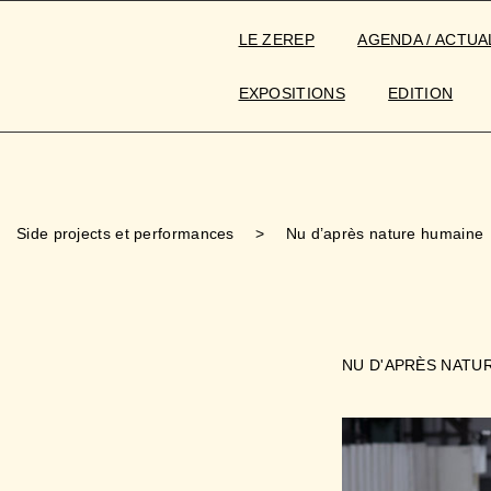
LE ZEREP
AGENDA / ACTUA
EXPOSITIONS
EDITION
Side projects et performances
>
Nu d’après nature humaine
NU D'APRÈS NATU