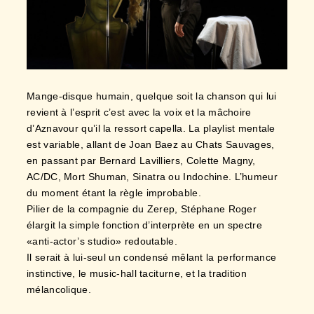
Mange-disque humain, quelque soit la chanson qui lui
revient à l’esprit c’est avec la voix et la mâchoire
d’Aznavour qu’il la ressort capella. La playlist mentale
est variable, allant de Joan Baez au Chats Sauvages,
en passant par Bernard Lavilliers, Colette Magny,
AC/DC, Mort Shuman, Sinatra ou Indochine. L’humeur
du moment étant la règle improbable.
Pilier de la compagnie du Zerep, Stéphane Roger
élargit la simple fonction d’interprète en un spectre
«anti-actor’s studio» redoutable.
Il serait à lui-seul un condensé mêlant la performance
instinctive, le music-hall taciturne, et la tradition
mélancolique.