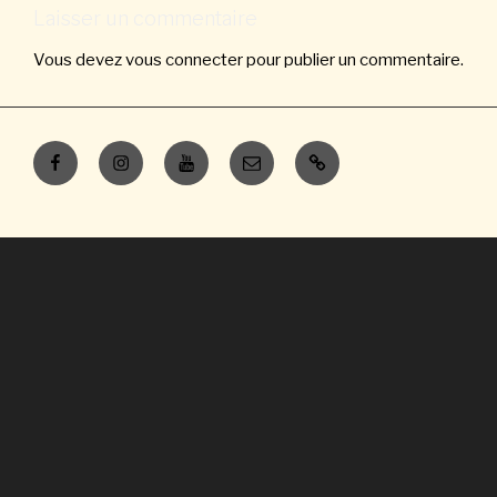
Laisser un commentaire
Vous devez
vous connecter
pour publier un commentaire.
Facebook
Instagram
Youtube
E-
Contacts
mail