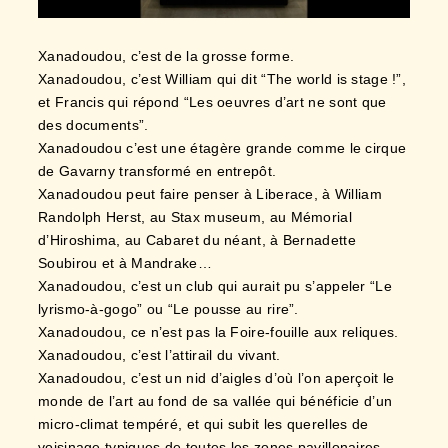
Xanadoudou, c’est de la grosse forme.
Xanadoudou, c’est William qui dit “The world is stage !”,
et Francis qui répond “Les oeuvres d’art ne sont que
des documents”.
Xanadoudou c’est une étagère grande comme le cirque
de Gavarny transformé en entrepôt.
Xanadoudou peut faire penser à Liberace, à William
Randolph Herst, au Stax museum, au Mémorial
d’Hiroshima, au Cabaret du néant, à Bernadette
Soubirou et à Mandrake…
Xanadoudou, c’est un club qui aurait pu s’appeler “Le
lyrismo-à-gogo” ou “Le pousse au rire”.
Xanadoudou, ce n’est pas la Foire-fouille aux reliques.
Xanadoudou, c’est l’attirail du vivant.
Xanadoudou, c’est un nid d’aigles d’où l’on aperçoit le
monde de l’art au fond de sa vallée qui bénéficie d’un
micro-climat tempéré, et qui subit les querelles de
voisinage typiques de toutes les zones pavillonaires.