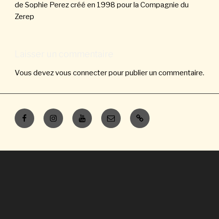
de Sophie Perez créé en 1998 pour la Compagnie du
Zerep
Laisser un commentaire
Vous devez
vous connecter
pour publier un commentaire.
Facebook
Instagram
Youtube
E-
Contacts
mail