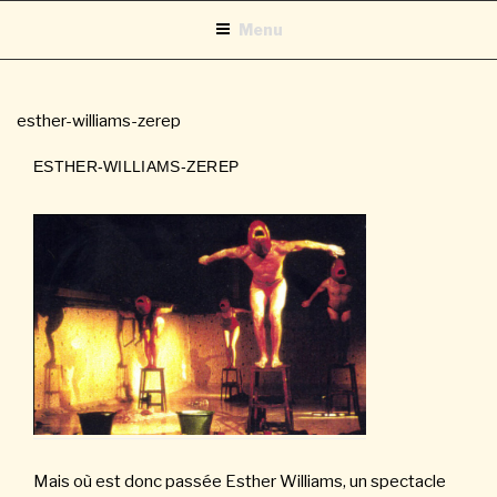
Aller
Menu
au
contenu
principal
esther-williams-zerep
ESTHER-WILLIAMS-ZEREP
Mais où est donc passée Esther Williams, un spectacle