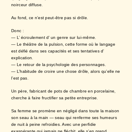
noirceur diffuse.
Au fond, ce n’est peut-être pas si drôle.
Donc :
— L’ écroulement d’ un genre sur lui-même.
— Le théâtre de la pulsion, cette forme où le langage
est défié dans ses capacités et ses tentatives d’
explication.
— Le retour de la psychologie des personnages.
— L’habitude de croire une chose drôle, alors qu’elle ne
l’est pas.
Un père, fabricant de pots de chambre en porcelaine,
cherche à faire fructifier sa petite entreprise.
Sa femme se promène en négligé dans toute la maison
son seau à la main — seau qui renferme ses humeurs
de nuit à peine refroidies. Avec une perfidie
exaspérante qui jamais ne fléchit, elle s’en prend