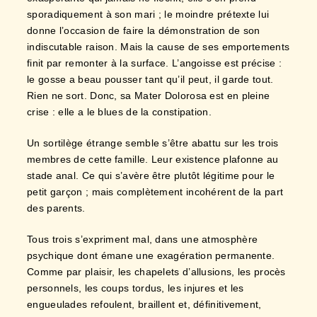
sporadiquement à son mari ; le moindre prétexte lui
donne l’occasion de faire la démonstration de son
indiscutable raison. Mais la cause de ses emportements
finit par remonter à la surface. L’angoisse est précise :
le gosse a beau pousser tant qu’il peut, il garde tout.
Rien ne sort. Donc, sa Mater Dolorosa est en pleine
crise : elle a le blues de la constipation.
Un sortilège étrange semble s’être abattu sur les trois
membres de cette famille. Leur existence plafonne au
stade anal. Ce qui s’avère être plutôt légitime pour le
petit garçon ; mais complètement incohérent de la part
des parents.
Tous trois s’expriment mal, dans une atmosphère
psychique dont émane une exagération permanente.
Comme par plaisir, les chapelets d’allusions, les procès
personnels, les coups tordus, les injures et les
engueulades refoulent, braillent et, définitivement,