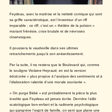
Feydeau, avec la maitrise et la netteté comique qui sont
sa griffe caractéristique, est l’inventeur d’un riff
imparable ; ce riff, c’est un « théâtre de la pulsion »
mariant frénésie, crise brutale et de névroses
clownesques.
Il poussera le vaudeville dans ses ultimes
retranchements jusqu’à son anéantissement.
Par la suite, il ne restera que le Boulevard qui, comme
le souligne Violaine Heyraud, en est la version
édulcorée « plus propice à l’analyse des sentiments et à
l’élaboration ralentie d’une morale souriante ».
« On purge Bébé » est probablement la pièce la plus
insolite que Feydeau ait jamais écrite. Derrière l’alibi
scatologique bon-enfant et la radinerie psychologique
qui gangrène l’esprit de famille, on sent que plane une