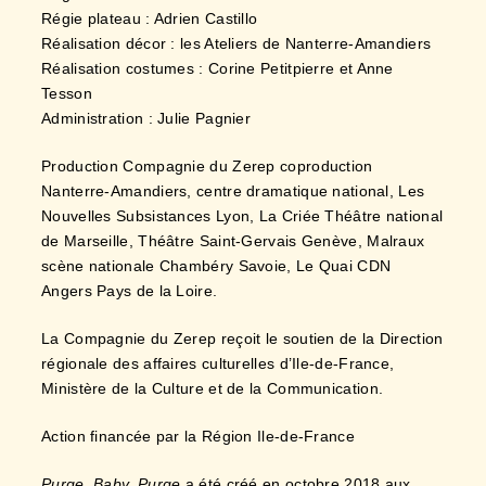
Régie plateau : Adrien Castillo
Réalisation décor : les Ateliers de Nanterre-Amandiers
Réalisation costumes : Corine Petitpierre et Anne
Tesson
Administration : Julie Pagnier
Production Compagnie du Zerep coproduction
Nanterre-Amandiers, centre dramatique national, Les
Nouvelles Subsistances Lyon, La Criée Théâtre national
de Marseille, Théâtre Saint-Gervais Genève, Malraux
scène nationale Chambéry Savoie, Le Quai CDN
Angers Pays de la Loire.
La Compagnie du Zerep reçoit le soutien de la Direction
régionale des affaires culturelles d’Ile-de-France,
Ministère de la Culture et de la Communication.
Action financée par la Région Ile-de-France
Purge, Baby, Purge
a été créé en octobre 2018 aux