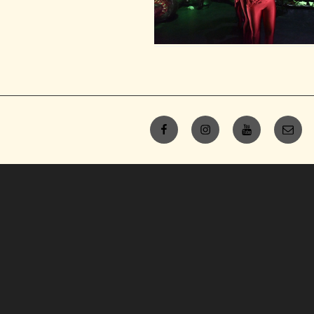
Facebook
Instagram
Youtube
E-
mail