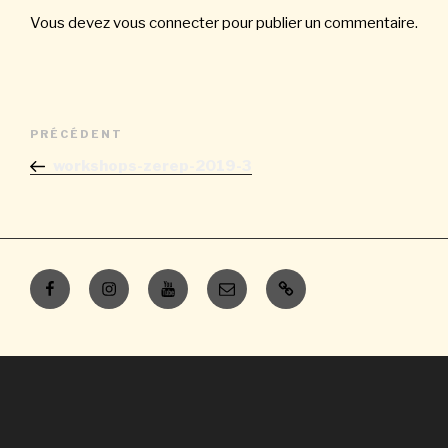
Vous devez
vous connecter
pour publier un commentaire.
Navigation
Article
PRÉCÉDENT
de
précédent
workshops-zerep-2019-3
l’article
Facebook
Instagram
Youtube
E-
Contacts
mail