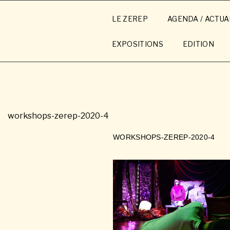
Aller
au
LE ZEREP
AGENDA / ACTUA
contenu
principal
EXPOSITIONS
EDITION
workshops-zerep-2020-4
WORKSHOPS-ZEREP-2020-4