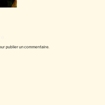
re
ur publier un commentaire.