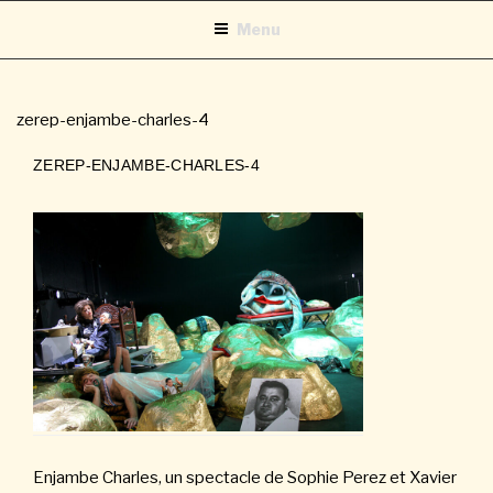
Aller
Menu
au
contenu
principal
zerep-enjambe-charles-4
ZEREP-ENJAMBE-CHARLES-4
Enjambe Charles, un spectacle de Sophie Perez et Xavier