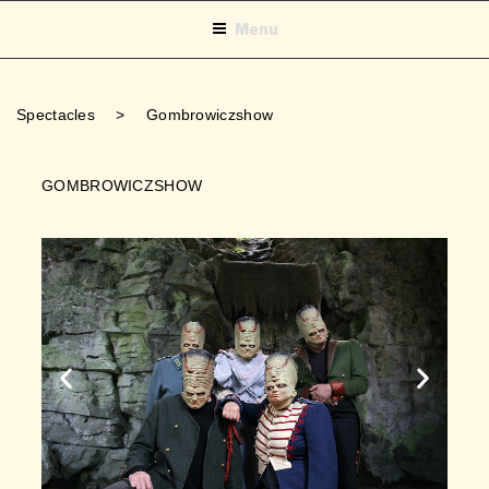
Menu
Spectacles
>
Gombrowiczshow
GOMBROWICZSHOW