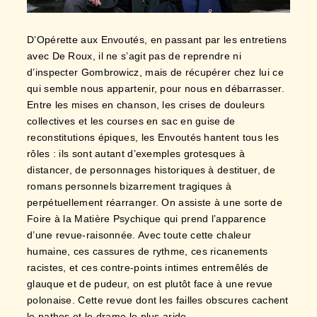
D’Opérette aux Envoutés, en passant par les entretiens
avec De Roux, il ne s’agit pas de reprendre ni
d’inspecter Gombrowicz, mais de récupérer chez lui ce
qui semble nous appartenir, pour nous en débarrasser.
Entre les mises en chanson, les crises de douleurs
collectives et les courses en sac en guise de
reconstitutions épiques, les Envoutés hantent tous les
rôles : ils sont autant d’exemples grotesques à
distancer, de personnages historiques à destituer, de
romans personnels bizarrement tragiques à
perpétuellement réarranger. On assiste à une sorte de
Foire à la Matière Psychique qui prend l’apparence
d’une revue-raisonnée. Avec toute cette chaleur
humaine, ces cassures de rythme, ces ricanements
racistes, et ces contre-points intimes entremêlés de
glauque et de pudeur, on est plutôt face à une revue
polonaise. Cette revue dont les failles obscures cachent
le pathos et le drame le plus aride.