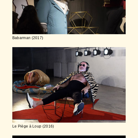
Babarman (2017)
Le Piège à Loup (2016)