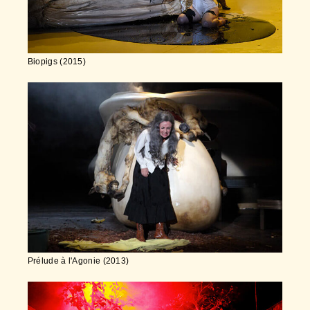
Biopigs (2015)
Prélude à l'Agonie (2013)