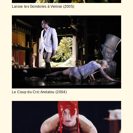
Laisse les Gondoles à Venise (2005)
Le Coup du Cric Andalou (2004)