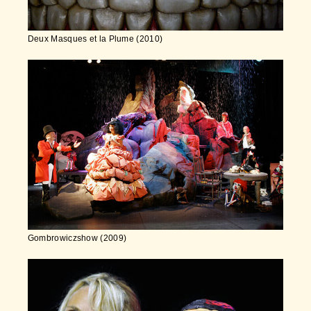
Deux Masques et la Plume (2010)
Gombrowiczshow (2009)