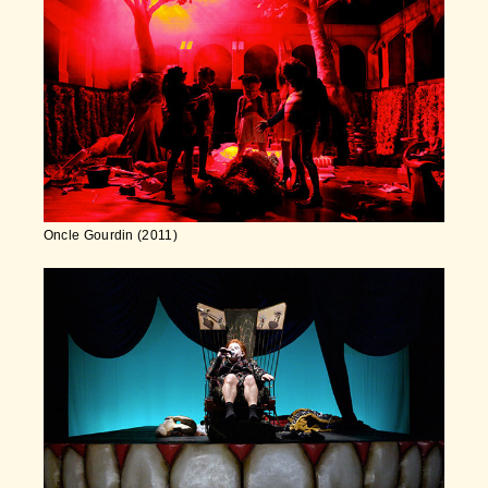
Oncle Gourdin (2011)